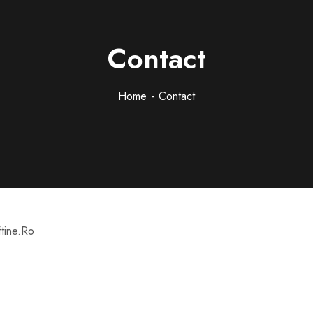
Contact
Home
Contact
ftine.Ro