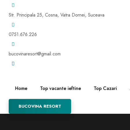
Str. Principala 25, Cosna, Vatra Dornei, Suceava
0751.676.226
bucovinaresort@gmail.com
Home
Top vacante ieftine
Top Cazari
BUCOVINA RESORT