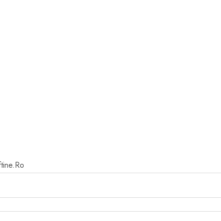
ftine.Ro